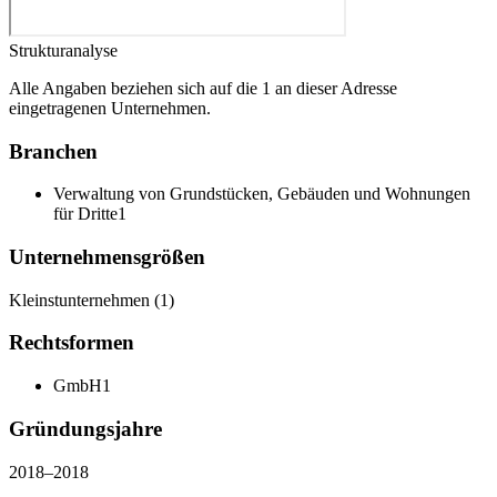
Strukturanalyse
Alle Angaben beziehen sich auf die 1 an dieser Adresse
eingetragenen Unternehmen.
Branchen
Verwaltung von Grundstücken, Gebäuden und Wohnungen
für Dritte
1
Unternehmensgrößen
Kleinstunternehmen
(
1
)
Rechtsformen
GmbH
1
Gründungsjahre
2018
–
2018