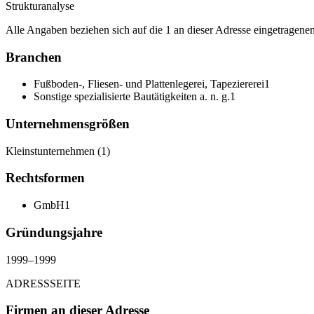
Strukturanalyse
Alle Angaben beziehen sich auf die 1 an dieser Adresse eingetragen
Branchen
Fußboden-, Fliesen- und Plattenlegerei, Tapeziererei
1
Sonstige spezialisierte Bautätigkeiten a. n. g.
1
Unternehmensgrößen
Kleinstunternehmen
(
1
)
Rechtsformen
GmbH
1
Gründungsjahre
1999
–
1999
ADRESSSEITE
Firmen an dieser Adresse