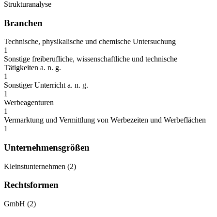
Strukturanalyse
Branchen
Technische, physikalische und chemische Untersuchung
1
Sonstige freiberufliche, wissenschaftliche und technische
Tätigkeiten a. n. g.
1
Sonstiger Unterricht a. n. g.
1
Werbeagenturen
1
Vermarktung und Vermittlung von Werbezeiten und Werbeflächen
1
Unternehmensgrößen
Kleinstunternehmen
(
2
)
Rechtsformen
GmbH
(
2
)