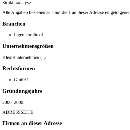
Strukturanalyse
Alle Angaben beziehen sich auf die 1 an dieser Adresse eingetragen
Branchen
Ingenieurbüros
1
Unternehmensgrößen
Kleinstunternehmen
(
1
)
Rechtsformen
GmbH
1
Gründungsjahre
2000
–
2000
ADRESSSEITE
Firmen an dieser Adresse